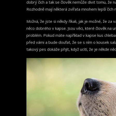
dobrý čich a tak se člověk nemůže divit tomu, že na
Rozhodně mají některá zvířata mnohem lepší čich než
Možná, že jste si někdy říkali, jak je možné, že za 
něco dobrého v kapse. Jsou věci, které člověk na ur
problém. Pokud máte například v kapse kus chleba
před vámi a bude doufat, že se s ním o kousek salá
takový pes dokáže přijít, když ucítí, že je někde n