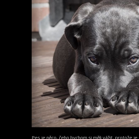
Pes je něco, čeho bychom si měli vážit, protože j