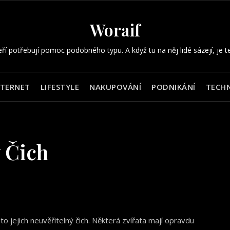
Woraif
eří potřebují pomoc podobného typu. A když tu na něj lidé sázejí, je t
NTERNET
LIFESTYLE
NAKUPOVÁNÍ
PODNIKÁNÍ
TECHN
 Čich
o jejich neuvěřitelný čich. Některá zvířata mají opravdu