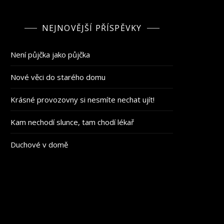
NEJNOVĚJŠÍ PŘÍSPĚVKY
Není půjčka jako půjčka
Nové věci do starého domu
Krásné provozovny si nesmíte nechat ujít!
Kam nechodí slunce, tam chodí lékař
Duchové v domě