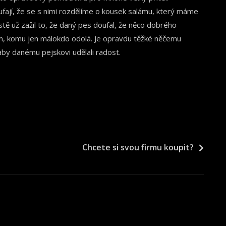
fají, že se s nimi rozdělíme o kousek salámu, který máme
tě už zažil to, že daný pes doufal, že něco dobrého
, komu jen málokdo odolá. Je opravdu těžké něčemu
aby danému pejskovi udělali radost.
Chcete si svou firmu koupit?