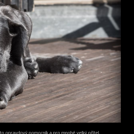
e to opravdový pomocník a pro mnohé velký přítel.