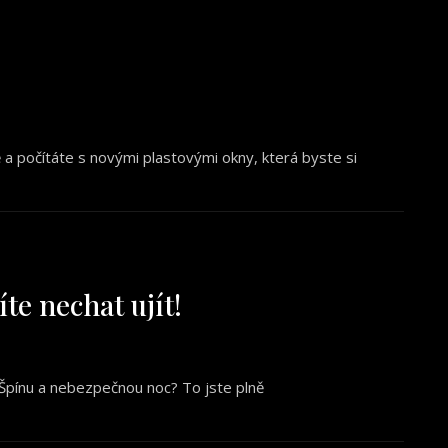
 počítáte s novými plastovými okny, která byste si
te nechat ujít!
 Špínu a nebezpečnou noc? To jste plně