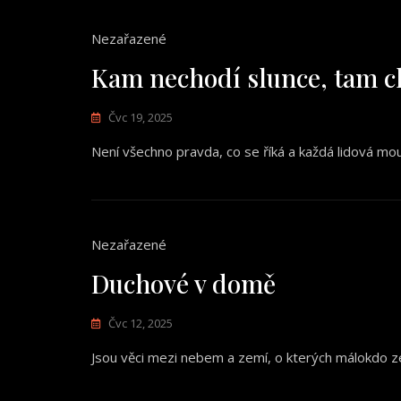
Nezařazené
Kam nechodí slunce, tam c
Čvc 19, 2025
Není všechno pravda, co se říká a každá lidová m
Nezařazené
Duchové v domě
Čvc 12, 2025
Jsou věci mezi nebem a zemí, o kterých málokdo z