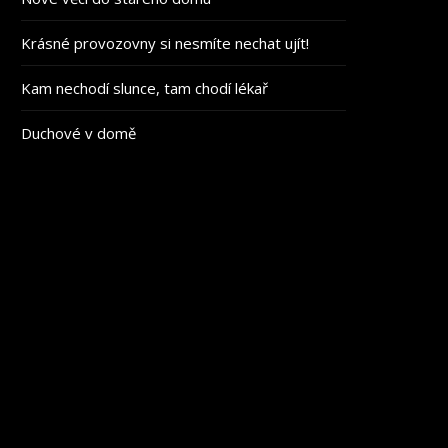
Krásné provozovny si nesmíte nechat ujít!
Kam nechodí slunce, tam chodí lékař
Duchové v domě