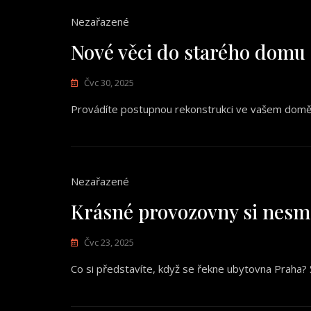
Nezařazené
Nové věci do starého domu
Čvc 30, 2025
Provádíte postupnou rekonstrukci ve vašem domě a
Nezařazené
Krásné provozovny si nesmí
Čvc 23, 2025
Co si představíte, když se řekne ubytovna Praha?