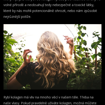
volné přírodě a neobsahují tedy nebezpečné a toxické látky,
které by nás mohli potencionálně ohrozit, nebo nám způsobit
nejrůznější potíže.
Rybí kolagen má vliv na mnoho věcí v našem těle. Třeba na
naše vlasy. Pokud pravidelně užíváte kolagen, možná můžete