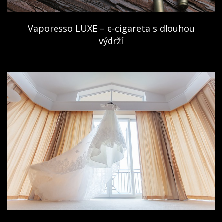
Vaporesso LUXE – e-cigareta s dlouhou
výdrží