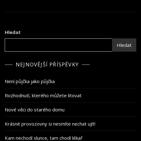
Hledat
Hledat
NEJNOVĚJŠÍ PŘÍSPĚVKY
Není půjčka jako půjčka
Rozhodnutí, kterého můžete litovat
Nové věci do starého domu
Krásné provozovny si nesmíte nechat ujít!
Kam nechodí slunce, tam chodí lékař