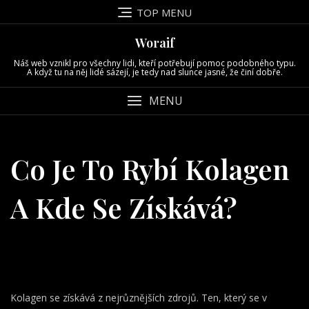
Skip
TOP MENU
to
content
Woraif
Náš web vznikl pro všechny lidi, kteří potřebují pomoc podobného typu.
A když tu na něj lidé sázejí, je tedy nad slunce jasné, že činí dobře.
MENU
Co Je To Rybí Kolagen
A Kde Se Získává?
Kolagen se získává z nejrůznějších zdrojů. Ten, který se v