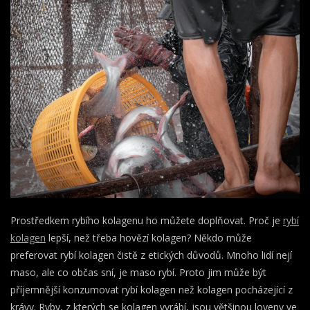
Prostředkem rybího kolagenu ho můžete doplňovat. Proč je
rybí
kolagen
lepší, než třeba hovězí kolagen? Někdo může
preferovat rybí kolagen čistě z etických důvodů. Mnoho lidí nejí
maso, ale co občas sní, je maso rybí. Proto jim může být
příjemnější konzumovat rybí kolagen než kolagen pocházející z
krávy. Ryby, z kterých se kolagen vyrábí, jsou většinou loveny ve