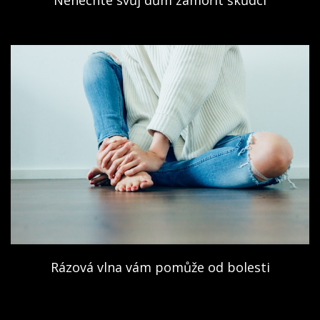
Nenechte svůj dům zamořit škůdci
Rázová vlna vám pomůže od bolesti