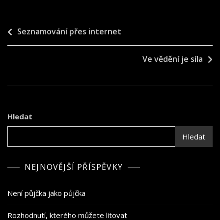
Navigace
Seznamování přes internet
pro
Ve vědění je síla
příspěvek
Hledat
Hledat
NEJNOVĚJŠÍ PŘÍSPĚVKY
Není půjčka jako půjčka
Rozhodnutí, kterého můžete litovat