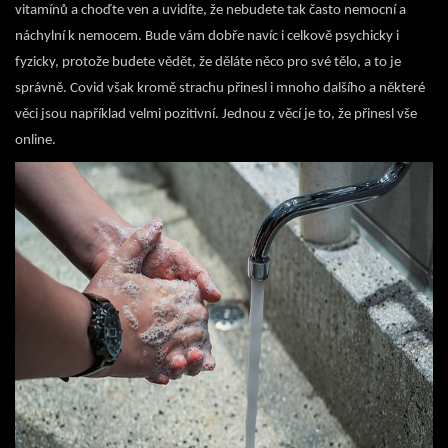
vitamínů a choďte ven a uvidíte, že nebudete tak často nemocní a
náchylní k nemocem. Bude vám dobře navíc i celkově psychicky i
fyzicky, protože budete vědět, že děláte něco pro své tělo, a to je
správně.
Covid však kromě strachu přinesl i mnoho dalšího a některé
věci jsou například velmi pozitivní. Jednou z věcí je to, že přinesl vše
online.