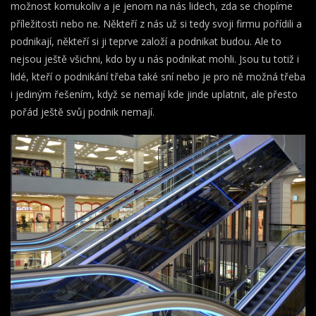
možnost komukoliv a je jenom na nás lidech, zda se chopíme
příležitosti nebo ne.
Někteří z nás už si tedy svoji firmu pořídili a
podnikají, někteří si ji teprve založí a podnikat budou. Ale to
nejsou ještě všichni, kdo by u nás podnikat mohli. Jsou tu totiž i
lidé, kteří o podnikání třeba také sní nebo je pro ně možná třeba
i jediným řešením, když se nemají kde jinde uplatnit, ale přesto
pořád ještě svůj podnik nemají.