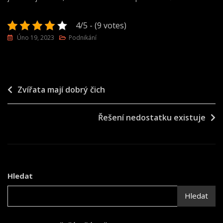
4/5 - (9 votes)
Úno 19, 2023
Podnikání
Navigace
Zvířata mají dobrý čich
pro
Řešení nedostatku existuje
příspěvek
Hledat
Hledat