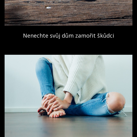
Nenechte svůj dům zamořit škůdci