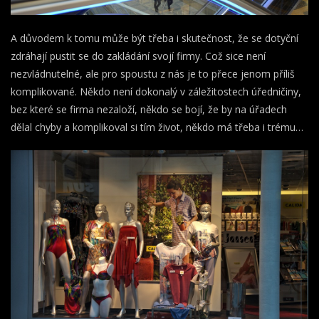
A důvodem k tomu může být třeba i skutečnost, že se dotyční
zdráhají pustit se do zakládání svojí firmy. Což sice není
nezvládnutelné, ale pro spoustu z nás je to přece jenom příliš
komplikované. Někdo není dokonalý v záležitostech úředničiny,
bez které se firma nezaloží, někdo se bojí, že by na úřadech
dělal chyby a komplikoval si tím život, někdo má třeba i trému…