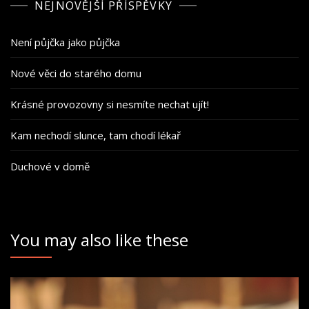
NEJNOVĚJŠÍ PŘÍSPĚVKY
Není půjčka jako půjčka
Nové věci do starého domu
Krásné provozovny si nesmíte nechat ujít!
Kam nechodí slunce, tam chodí lékař
Duchové v domě
You may also like these