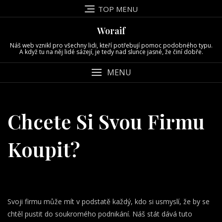
Skip
TOP MENU
to
content
Woraif
Náš web vznikl pro všechny lidi, kteří potřebují pomoc podobného typu.
A když tu na něj lidé sázejí, je tedy nad slunce jasné, že činí dobře.
MENU
Chcete Si Svou Firmu
Koupit?
Svoji firmu může mít v podstatě každý, kdo si usmyslí, že by se
chtěl pustit do soukromého podnikání. Náš stát dává tuto