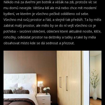
Někdo má za dveřmi jen botník a věšák na zdi, protože víc se
mu domů nevejde. Většina lidí ale má nebo chce mít moderní
bydlení, ve kterém je všechno pečlivě odděleno od sebe.
Všechno má svůj prostor a řád, a stejně tak předsíň. Ta by měla
zabírat malý prostor, ale mělo by se do ní vejít všechno co je
potřeba – sezónní oblečení, oblečení které aktuálně nosíte, klíče,
rohožky, odkládat prostor na deštníky a tašky a také by měla
obsahovat místo kde se dá sednout a přezout.