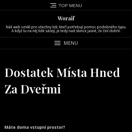
Skip
TOP MENU
to
content
Woraif
Náš web vznikl pro všechny lidi, kteří potřebují pomoc podobného typu.
A když tu na něj lidé sázejí, je tedy nad slunce jasné, že činí dobře.
MENU
Dostatek Místa Hned
Za Dveřmi
Máte doma vstupní prostor?