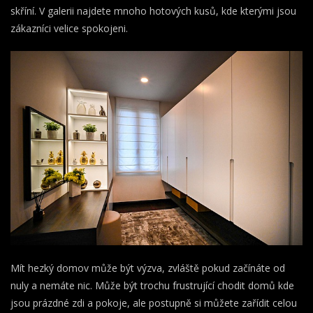
skříní. V galerii najdete mnoho hotových kusů, kde kterými jsou
zákazníci velice spokojeni.
Mít hezký domov může být výzva, zvláště pokud začínáte od
nuly a nemáte nic. Může být trochu frustrující chodit domů kde
jsou prázdné zdi a pokoje, ale postupně si můžete zařídit celou