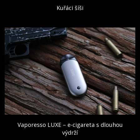
Kuřáci šíši
Vaporesso LUXE – e-cigareta s dlouhou
výdrží