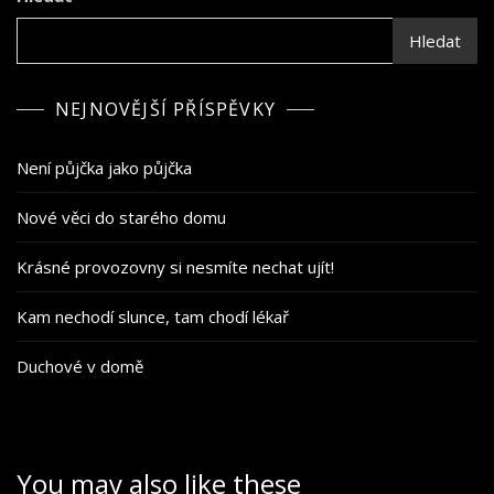
Hledat
NEJNOVĚJŠÍ PŘÍSPĚVKY
Není půjčka jako půjčka
Nové věci do starého domu
Krásné provozovny si nesmíte nechat ujít!
Kam nechodí slunce, tam chodí lékař
Duchové v domě
You may also like these