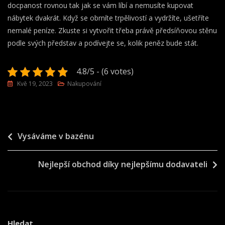
docpanost rovnou tak jak se vám líbí a nemusíte kupovat
nábytek dvakrát. Když se obrníte trpělivostí a vydržíte, ušetříte
nemalé peníze. Zkuste si vytvořit třeba právě předsíňovou stěnu
podle svých představ a podívejte se, kolik peněz bude stát.
4.8/5 - (6 votes)
Kvě 19, 2023
Nakupování
Navigace
Vysáváme v bazénu
pro
Nejlepší obchod díky nejlepšímu dodavateli
příspěvek
Hledat