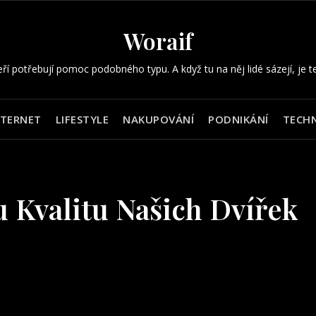
Woraif
eří potřebují pomoc podobného typu. A když tu na něj lidé sázejí, je t
NTERNET
LIFESTYLE
NAKUPOVÁNÍ
PODNIKÁNÍ
TECHN
 Kvalitu Našich Dvířek