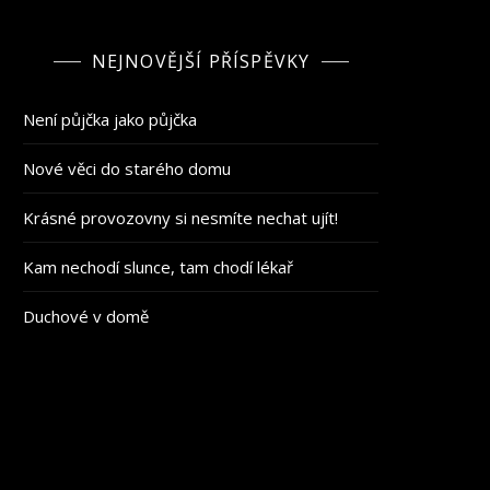
NEJNOVĚJŠÍ PŘÍSPĚVKY
Není půjčka jako půjčka
Nové věci do starého domu
Krásné provozovny si nesmíte nechat ujít!
Kam nechodí slunce, tam chodí lékař
Duchové v domě