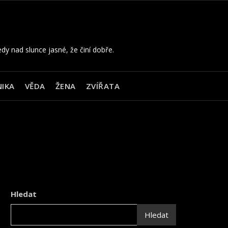
edy nad slunce jasné, že činí dobře.
IKA
VĚDA
ŽENA
ZVÍŘATA
Hledat
Hledat