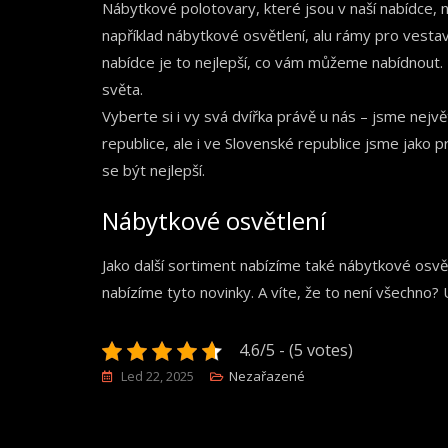
Nábytkové polotovary, které jsou v naší nabídce, ne
například nábytkové osvětlení, alu rámy pro vesta
nabídce je to nejlepší, co vám můžeme nabídnout.
světa.
Vyberte si i vy svá
dvířka
právě u nás – jsme nejvě
republice, ale i ve Slovenské republice jsme jako pr
se být nejlepší.
Nábytkové osvětlení
Jako další sortiment nabízíme také nábytkové osvět
nabízíme tyto novinky. A víte, že to není všechno? 
4.6/5 - (5 votes)
Led 22, 2025
Nezařazené