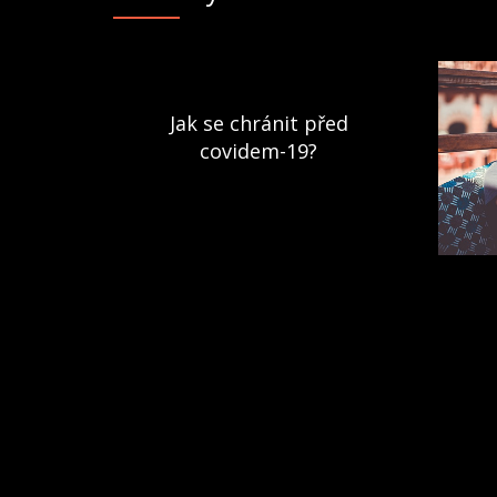
Jak se chránit před
covidem-19?