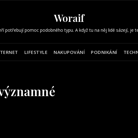
Woraif
eří potřebují pomoc podobného typu. A když tu na něj lidé sázejí, je t
NTERNET
LIFESTYLE
NAKUPOVÁNÍ
PODNIKÁNÍ
TECHN
zvýznamné