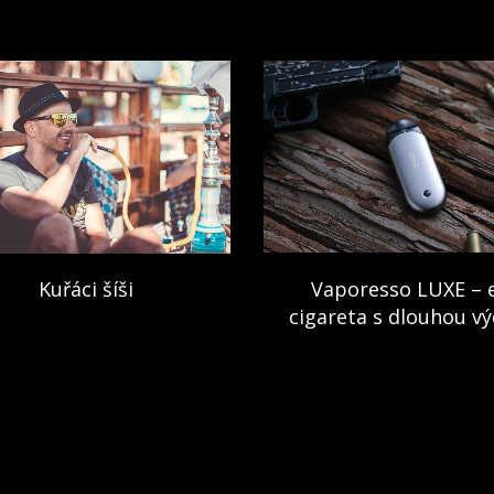
Kuřáci šíši
Vaporesso LUXE – 
cigareta s dlouhou vý