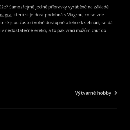
že? Samozřejmě jedině přípravky vyráběné na základě
magra
, která si je dost podobná s Viagrou, co se zde
které jsou často i volně dostupné a lehce k sehnání, se dá
í v nedostatečné erekci, a to pak vrací mužům chuť do
Výtvarné hobby