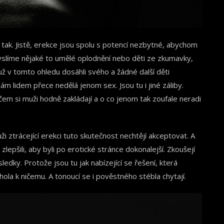
 tak. Jistě, erekce jsou spolu s potencí nezbytné, abychom
slíme nějaké to umělé oplodnění nebo děti ze zkumavky,
 už v tomto ohledu dosáhli svého a žádné další děti
ám lidem přece nedělá jenom sex. Jsou tu i jiné záliby.
čem si muži hodně zakládají a o co jenom tak zoufale neradi
uži ztrácející erekci tuto skutečnost nechtějí akceptovat. A
zlepšili, aby byli po erotické stránce dokonalejší. Zkoušejí
dky. Protože jsou tu jak nabízející se řešení, která
ola k ničemu. A tonoucí se i pověstného stébla chytají.