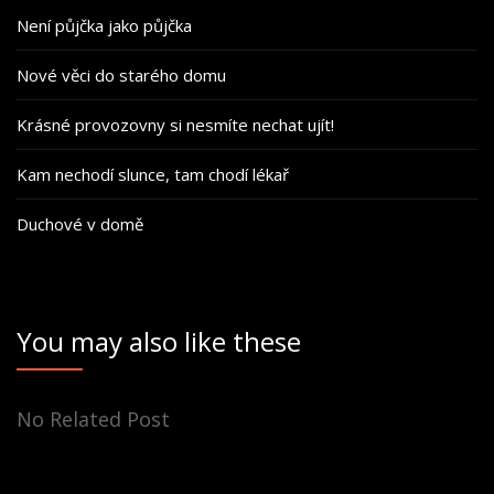
Není půjčka jako půjčka
Nové věci do starého domu
Krásné provozovny si nesmíte nechat ujít!
Kam nechodí slunce, tam chodí lékař
Duchové v domě
You may also like these
No Related Post