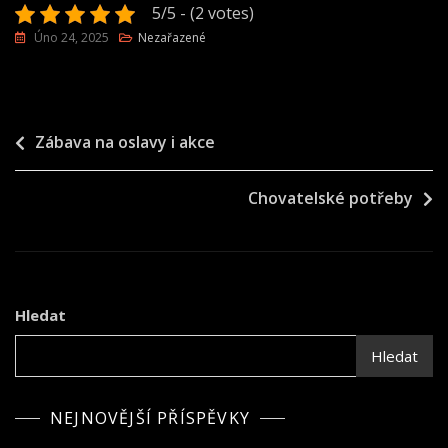
5/5 - (2 votes)
Úno 24, 2025
Nezařazené
Navigace
Zábava na oslavy i akce
pro
Chovatelské potřeby
příspěvek
Hledat
Hledat
NEJNOVĚJŠÍ PŘÍSPĚVKY