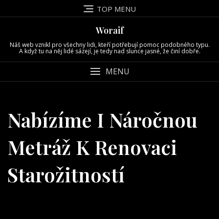
Skip
TOP MENU
to
content
Woraif
Náš web vznikl pro všechny lidi, kteří potřebují pomoc podobného typu.
A když tu na něj lidé sázejí, je tedy nad slunce jasné, že činí dobře.
MENU
Nabízíme I Náročnou
Metráž K Renovaci
Starožitností