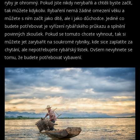
ryby je ohromný. Pokud jste nikdy nerybařili a chtěli byste začít,
tak můžete kdykoliv. Rybaření nemá žádné omezení věku a
můžete s ním začít jako dítě, ale i jako důchodce. Jediné co
budete potřebovat je vyřízení rybářského průkazu a splnění
povinných zkoušek. Pokud se tomuto chcete vyhnout, tak si
můžete jet zarybařit na soukromé rybníky, kde sice zaplatíte za
chytání, ale nepotřebujete rybářský lístek. Ovšem nevyhnete se
tomu, že budete potřebovat vybavení.