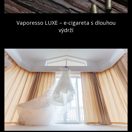
Vaporesso LUXE – e-cigareta s dlouhou
výdrží