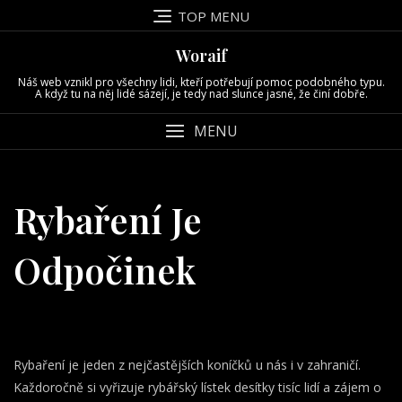
Skip
TOP MENU
to
content
Woraif
Náš web vznikl pro všechny lidi, kteří potřebují pomoc podobného typu.
A když tu na něj lidé sázejí, je tedy nad slunce jasné, že činí dobře.
MENU
Rybaření Je
Odpočinek
Rybaření je jeden z nejčastějších koníčků u nás i v zahraničí.
Každoročně si vyřizuje rybářský lístek desítky tisíc lidí a zájem o