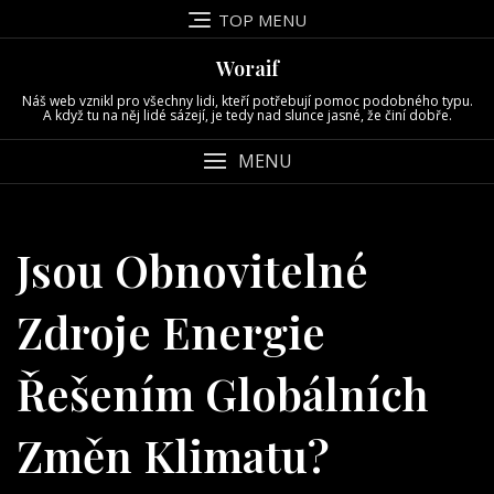
Skip
TOP MENU
to
content
Woraif
Náš web vznikl pro všechny lidi, kteří potřebují pomoc podobného typu.
A když tu na něj lidé sázejí, je tedy nad slunce jasné, že činí dobře.
MENU
Jsou Obnovitelné
Zdroje Energie
Řešením Globálních
Změn Klimatu?