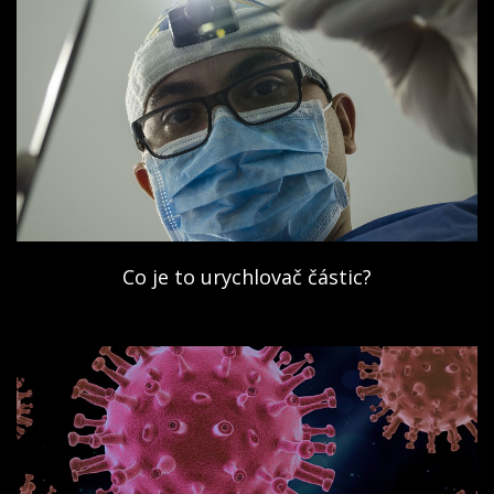
Co je to urychlovač částic?