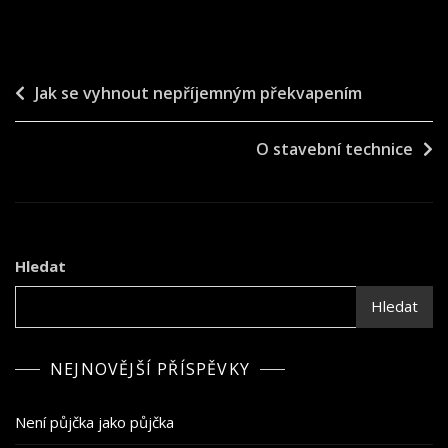
Navigace
Jak se vyhnout nepříjemným překvapením
pro
O stavební technice
příspěvek
Hledat
Hledat
NEJNOVĚJŠÍ PŘÍSPĚVKY
Není půjčka jako půjčka