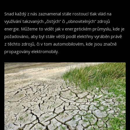
Snad každý z nás zaznamenal stále rostoucí tlak vlád na
využívání takzvaných „čistých“ či „obnovitelných“ zdrojů
energie. Můžeme to vidět jak v energetickém průmyslu, kde je
požadováno, aby byl stále větší podíl elektřiny vyráběn právě
z těchto zdrojů, či v tom automobilovém, kde jsou značně
propagovány elektromobily.