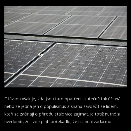
Otázkou však je, zda jsou tato opatření skutečně tak účinná,
nebo se jedná jen o populismus a snahu zavděčit se lidem,
kteří se začínají o přírodu stále více zajímat. Je totiž nutné si
uvědomit, že i zde platí pořekadlo, že nic není zadarmo.