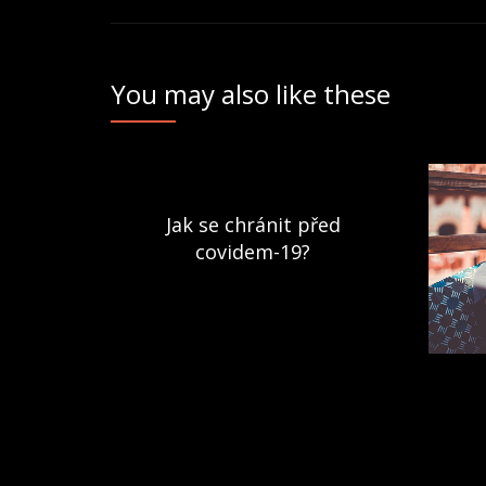
pro
příspěvek
You may also like these
Jak se chránit před
covidem-19?