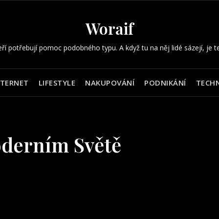
Woraif
eří potřebují pomoc podobného typu. A když tu na něj lidé sázejí, je t
NTERNET
LIFESTYLE
NAKUPOVÁNÍ
PODNIKÁNÍ
TECHN
derním Světě