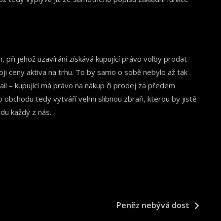
při jehož uzavírání získává kupující právo volby prodat
voji ceny aktiva na trhu. To by samo o sobě nebylo až tak
tail – kupující má právo na nákup či prodej za předem
obchodu tedy vytváří velmi slibnou zbraň, kterou by jistě
du každý z nás.
Peněz nebývá dost