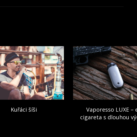
Kuřáci šíši
Vaporesso LUXE – 
cigareta s dlouhou vý