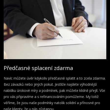
Předčasné splacení zdarma
Navíc můžete úvěr kdykoliv předčasně splatit a to zcela zdarma.
Bez závazků nebo jiných pokut. Jestliže najdete výhodnější
nabídku úrokové míry a podmínek, pak můžete klidně přejít. Vše
pro vás připravíme a s refinancováním pomůžeme. My totiž
věříme, že jsou naše podmínky natolik solidní a přínosné pro
naše klienty, že u nás zůstanou.