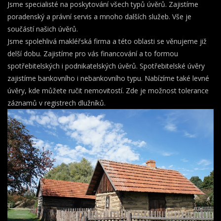
Jsme specialisté na poskytování všech typů úvěrů. Zajistíme
poradenský a právní servis a mnoho dalších služeb. Vše je
součástí našich úvěrů.
Jsme spolehlivá makléřská firma a této oblasti se věnujeme již
delší dobu. Zajistíme pro vás financování a to formou
spotřebitelských i podnikatelských úvěrů. Spotřebitelské úvěry
zajistíme bankovního i nebankovního typu. Nabízíme také levné
úvěry, kde můžete ručit nemovitostí. Zde je možnost tolerance
záznamů v registrech dlužníků.