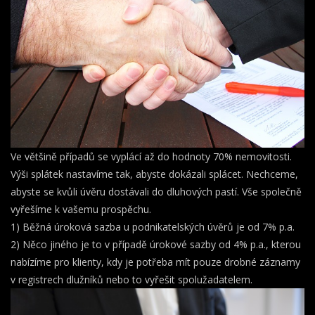
Ve většině případů se vyplácí až do hodnoty 70% nemovitosti.
Výši splátek nastavíme tak, abyste dokázali splácet. Nechceme,
abyste se kvůli úvěru dostávali do dluhových pastí. Vše společně
vyřešíme k vašemu prospěchu.
1) Běžná úroková sazba u podnikatelských úvěrů je od 7% p.a.
2) Něco jiného je to v případě úrokové sazby od 4% p.a., kterou
nabízíme pro klienty, kdy je potřeba mít pouze drobné záznamy
v registrech dlužníků nebo to vyřešit spolužadatelem.