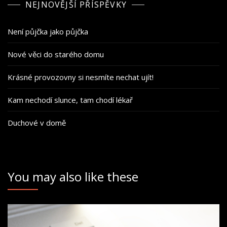
NEJNOVĚJŠÍ PŘÍSPĚVKY
Není půjčka jako půjčka
Nové věci do starého domu
Krásné provozovny si nesmíte nechat ujít!
Kam nechodí slunce, tam chodí lékař
Duchové v domě
You may also like these