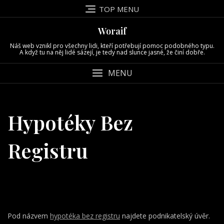
Skip
TOP MENU
to
content
Woraif
Náš web vznikl pro všechny lidi, kteří potřebují pomoc podobného typu.
A když tu na něj lidé sázejí, je tedy nad slunce jasné, že činí dobře.
MENU
Hypotéky Bez
Registru
Pod názvem
hypotéka bez registru
najdete podnikatelský úvěr.