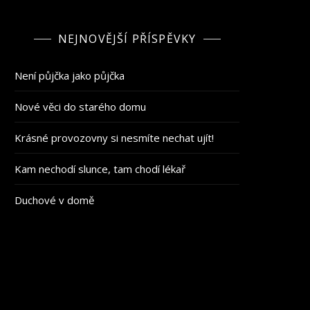
NEJNOVĚJŠÍ PŘÍSPĚVKY
Není půjčka jako půjčka
Nové věci do starého domu
Krásné provozovny si nesmíte nechat ujít!
Kam nechodí slunce, tam chodí lékař
Duchové v domě