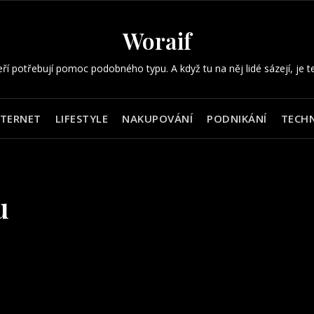
Woraif
eří potřebují pomoc podobného typu. A když tu na něj lidé sázejí, je t
NTERNET
LIFESTYLE
NAKUPOVÁNÍ
PODNIKÁNÍ
TECHN
u