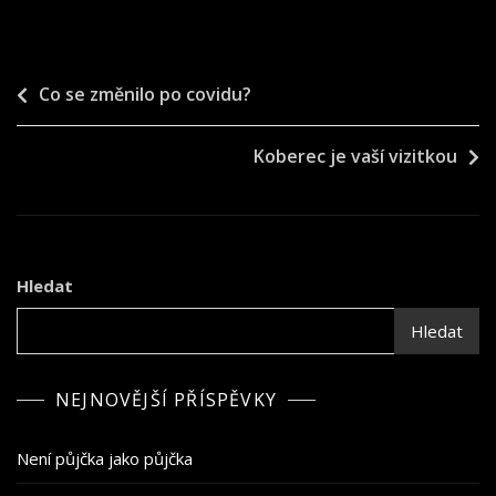
Navigace
Co se změnilo po covidu?
pro
Koberec je vaší vizitkou
příspěvek
Hledat
Hledat
NEJNOVĚJŠÍ PŘÍSPĚVKY
Není půjčka jako půjčka