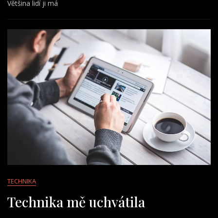
Většina lidí ji má
TECHNIKA
Technika mě uchvátila