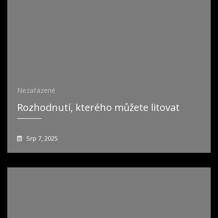
Nezařazené
Rozhodnutí, kterého můžete litovat
Srp 7, 2025