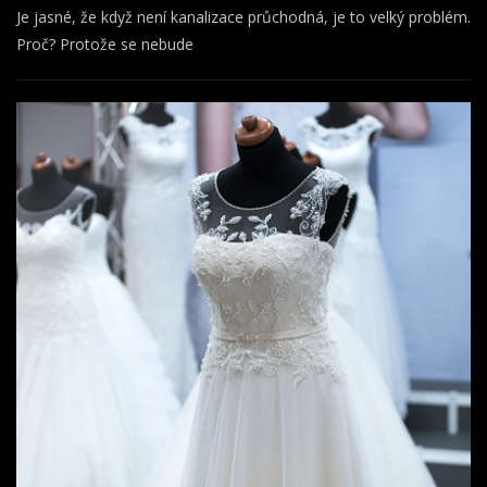
Je jasné, že když není kanalizace průchodná, je to velký problém.
Proč? Protože se nebude