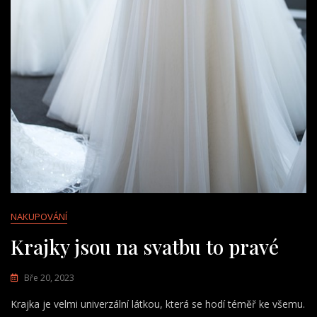
NAKUPOVÁNÍ
Krajky jsou na svatbu to pravé
Bře 20, 2023
Krajka je velmi univerzální látkou, která se hodí téměř ke všemu.