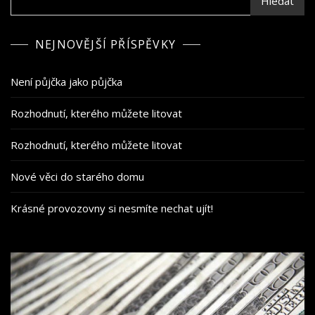
Hledat
NEJNOVĚJŠÍ PŘÍSPĚVKY
Není půjčka jako půjčka
Rozhodnutí, kterého můžete litovat
Rozhodnutí, kterého můžete litovat
Nové věci do starého domu
Krásné provozovny si nesmíte nechat ujít!