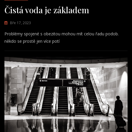
Čistá voda je základem
Bře 17, 2023
Problémy spojené s obezitou mohou mít celou řadu podob.
někdo se prostě jen více potí