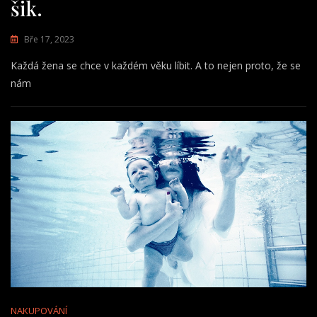
šik.
Bře 17, 2023
Každá žena se chce v každém věku líbit. A to nejen proto, že se
nám
NAKUPOVÁNÍ