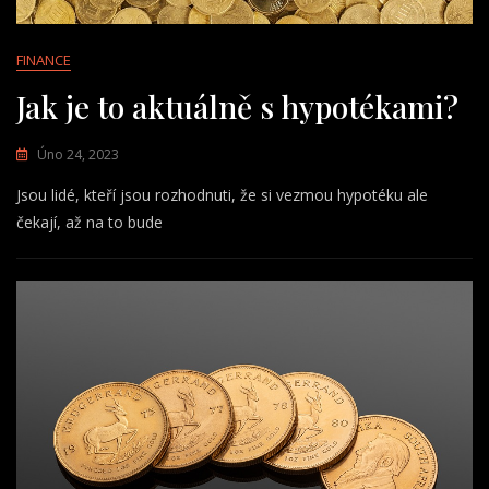
FINANCE
Jak je to aktuálně s hypotékami?
Úno 24, 2023
Jsou lidé, kteří jsou rozhodnuti, že si vezmou hypotéku ale
čekají, až na to bude