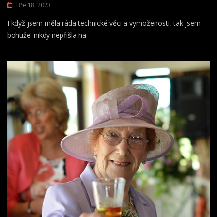
Bře 18, 2023
I když jsem měla ráda technické věci a vymoženosti, tak jsem
bohužel nikdy nepřišla na