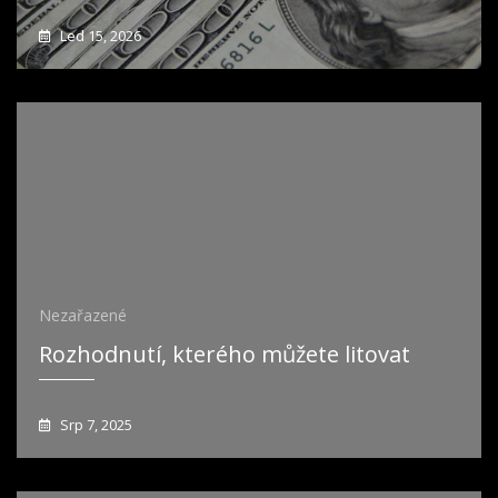
Led 15, 2026
Nezařazené
Rozhodnutí, kterého můžete litovat
Srp 7, 2025