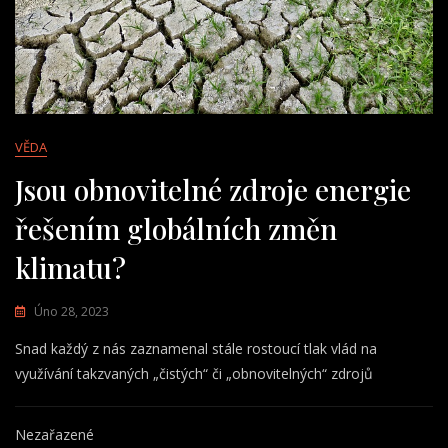
VĚDA
Jsou obnovitelné zdroje energie
řešením globálních změn
klimatu?
Úno 28, 2023
Snad každý z nás zaznamenal stále rostoucí tlak vlád na
využívání takzvaných „čistých“ či „obnovitelných“ zdrojů
Nezařazené