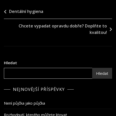
Navigace
Dentální hygiena
pro
Chcete vypadat opravdu dobře? Doplňte to
příspěvek
kvalitou!
Hledat
Hledat
NEJNOVĚJŠÍ PŘÍSPĚVKY
Není půjčka jako půjčka
Rozhodnutí, kterého můžete litovat