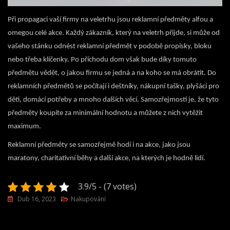
Při propagaci vaší firmy na veletrhu jsou reklamní předměty alfou a
omegou celé akce. Každý zákazník, který na veletrh přijde, si může od
vašeho stánku odnést reklamní předmět v podobě propisky, bloku
nebo třeba klíčenky. Po příchodu dom však bude díky tomuto
předmětu vědět, o jakou firmu se jedná a na koho se má obrátit. Do
reklamních předmětů se počítají i deštníky, nákupní tašky, plyšáci pro
děti, domácí potřeby a mnoho dalších věcí. Samozřejmostí je, že tyto
předměty koupíte za minimální hodnotu a můžete z nich vytěžit
maximum.
Reklamní předměty se samozřejmě hodí i na akce, jako jsou
maratony, charitativní běhy a další akce, na kterých je hodně lidí.
3.9/5 - (7 votes)
Dub 16, 2023
Nakupování