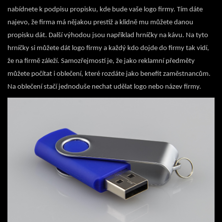
nabídnete k podpisu propisku, kde bude vaše logo firmy. Tím dáte
najevo, že firma má nějakou prestiž a klidně mu můžete danou
propisku dát. Další výhodou jsou například hrníčky na kávu. Na tyto
hrníčky si můžete dát logo firmy a každý kdo dojde do firmy tak vidí,
že na firmě záleží. Samozřejmostí je, že jako reklamní předměty
můžete počítat i oblečení, které rozdáte jako benefit zaměstnancům.
Na oblečení stačí jednoduše nechat udělat logo nebo název firmy.