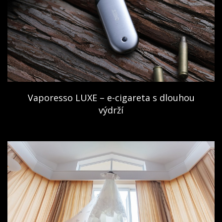
Vaporesso LUXE – e-cigareta s dlouhou
výdrží