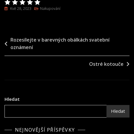
Kvě 28, 2023
Nakupování
Navigace
Rozesílejte v barevných obálkách svatební
oznámení
pro
příspěvek
Ostré kotouče
Hledat
Hledat
NEJNOVĚJŠÍ PŘÍSPĚVKY