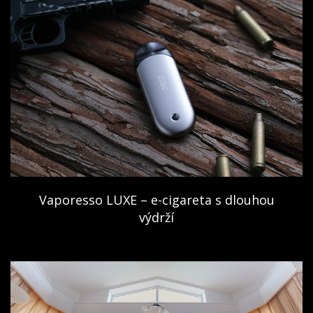
Vaporesso LUXE – e-cigareta s dlouhou
výdrží