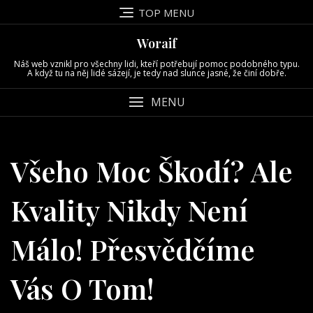
Skip
TOP MENU
to
content
Woraif
Náš web vznikl pro všechny lidi, kteří potřebují pomoc podobného typu.
A když tu na něj lidé sázejí, je tedy nad slunce jasné, že činí dobře.
MENU
Všeho Moc Škodí? Ale
Kvality Nikdy Není
Málo! Přesvědčíme
Vás O Tom!