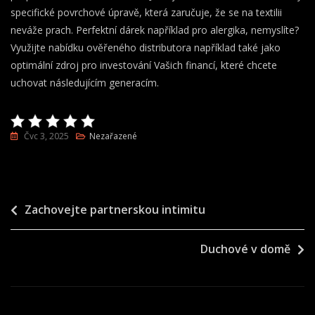
specifické povrchové úpravě, která zaručuje, že se na textilii
neváže prach. Perfektní dárek například pro alergika, nemyslíte?
Využijte nabídku ověřeného distributora například také jako
optimální zdroj pro investování Vašich financí, které chcete
uchovat následujícím generacím.
Čvc 3, 2025
Nezařazené
Navigace
Zachovejte partnerskou intimitu
pro
Duchové v domě
příspěvek