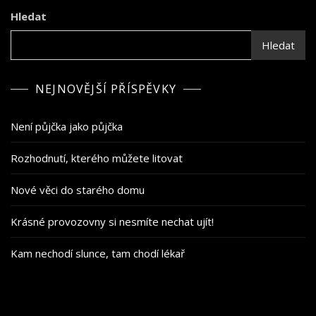
Hledat
Hledat
NEJNOVĚJŠÍ PŘÍSPĚVKY
Není půjčka jako půjčka
Rozhodnutí, kterého můžete litovat
Nové věci do starého domu
Krásné provozovny si nesmíte nechat ujít!
Kam nechodí slunce, tam chodí lékař