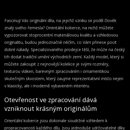
Fascinují Vás originální díla, na jejichž vzniku se podílí člověk
znalý svého řemesla? Orientální koberce, na nichž můžete
vypozorovat stoprocentní materiálovou kvalitu a vzhledovou
originalitu, budou jednoznačně něčím, co Vám přinese pocit
dobré nálady. Specializovaného prodejce těší, že může na český
trh dodat tradiční umění východních zemí. Každý model, který si
můžete zakoupit z nejnovější kolekce je svými rozměry,
texturou vláken, barevným zpracováním i ornamentikou
skutečným skvostem, který zaujme reprezentativní místo nejen
v klasicky, ale i moderně vybaveném interiéru.
Otevřenost ve zpracování dává
vzniknout krásným originálům
Orientální koberce
jsou dokonale soudržné vzhledem k
propracovanosti každého dílu. Jsou jednoduše udržovatelné díky