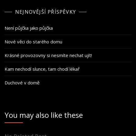
NEJNOVĚJŠÍ PŘÍSPĚVKY
Není půjčka jako půjčka
Nové věci do starého domu
Krásné provozovny si nesmíte nechat ujít!
Kam nechodí slunce, tam chodí lékař
Duchové v domě
You may also like these