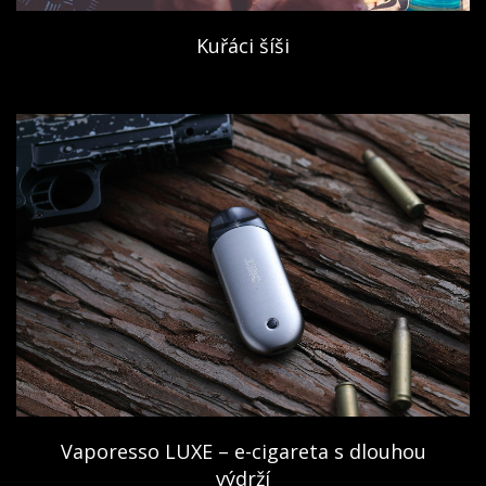
Kuřáci šíši
Vaporesso LUXE – e-cigareta s dlouhou
výdrží