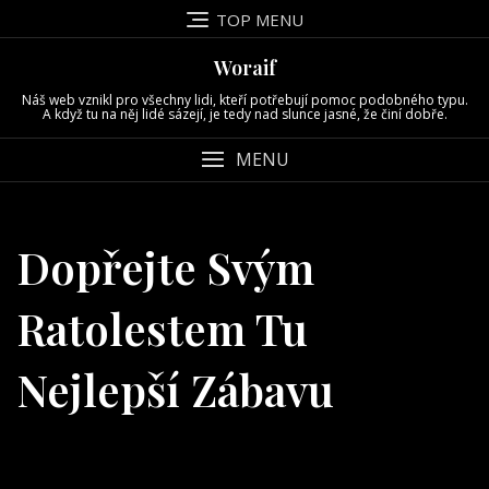
Skip
TOP MENU
to
content
Woraif
Náš web vznikl pro všechny lidi, kteří potřebují pomoc podobného typu.
A když tu na něj lidé sázejí, je tedy nad slunce jasné, že činí dobře.
MENU
Dopřejte Svým
Ratolestem Tu
Nejlepší Zábavu