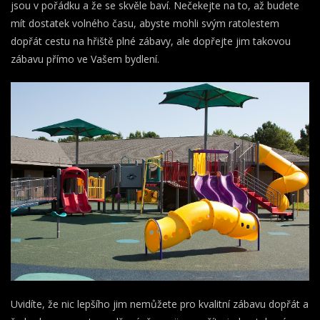
jsou v pořádku a že se skvěle baví. Nečekejte na to, až budete
mít dostatek volného času, abyste mohli svým ratolestem
dopřát cestu na hřiště plné zábavy, ale dopřejte jim takovou
zábavu přímo ve Vašem bydlení.
Uvidíte, že nic lepšího jim nemůžete pro kvalitní zábavu dopřát a