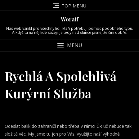
Skip
TOP MENU
to
content
Woraif
Náš web vznikl pro všechny lidi, kteří potřebují pomoc podobného typu.
A když tu na něj lidé sázejí, je tedy nad slunce jasné, že činí dobře.
MENU
Rychlá A Spolehlivá
Kurýrní Služba
Odeslat balík do zahraničí nebo třeba v rámci ČR už nebude tak
složitá věc. My jsme tu jen pro Vás. Využijte naší výhodně