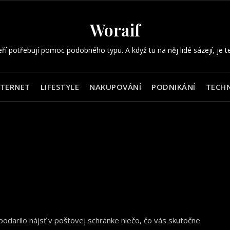
Woraif
eří potřebují pomoc podobného typu. A když tu na něj lidé sázejí, je t
NTERNET
LIFESTYLE
NAKUPOVÁNÍ
PODNIKÁNÍ
TECHN
podarilo nájsť v poštovej schránke niečo, čo vás skutočne