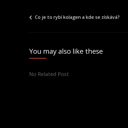
Navigace
Co je to rybí kolagen a kde se získává?
pro
příspěvek
You may also like these
No Related Post