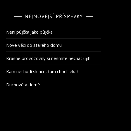
NEJNOVĚJŠÍ PŘÍSPĚVKY
Není půjčka jako půjčka
Nové věci do starého domu
Krásné provozovny si nesmíte nechat ujít!
Kam nechodí slunce, tam chodí lékař
Duchové v domě