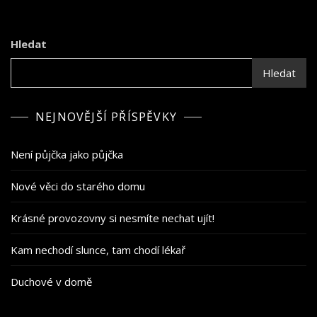
Hledat
Hledat
NEJNOVĚJŠÍ PŘÍSPĚVKY
Není půjčka jako půjčka
Nové věci do starého domu
Krásné provozovny si nesmíte nechat ujít!
Kam nechodí slunce, tam chodí lékař
Duchové v domě