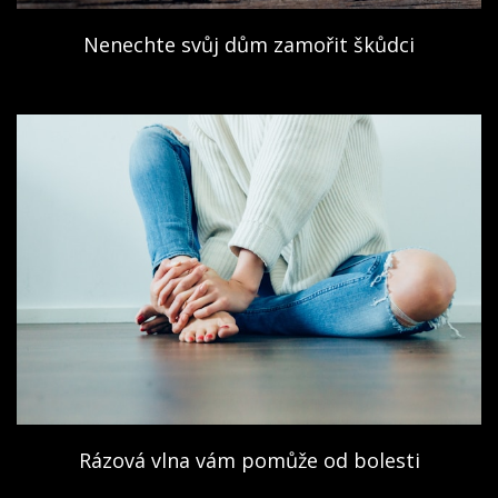
Nenechte svůj dům zamořit škůdci
Rázová vlna vám pomůže od bolesti