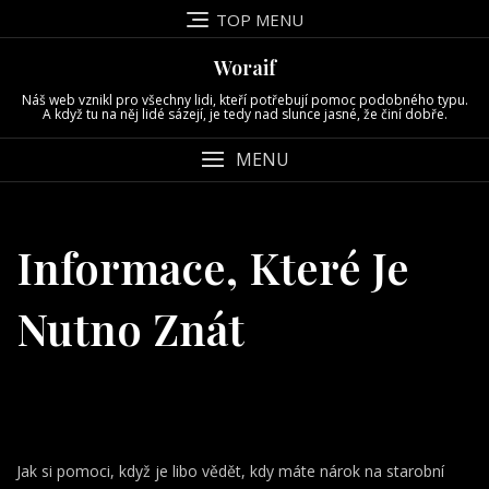
Skip
TOP MENU
to
content
Woraif
Náš web vznikl pro všechny lidi, kteří potřebují pomoc podobného typu.
A když tu na něj lidé sázejí, je tedy nad slunce jasné, že činí dobře.
MENU
Informace, Které Je
Nutno Znát
Jak si pomoci, když je libo vědět, kdy máte
nárok na starobní