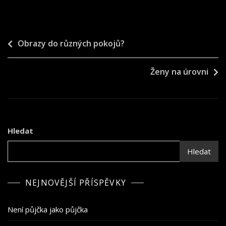
Navigace
Obrazy do různých pokojů?
pro
Ženy na úrovni
příspěvek
Hledat
Hledat
NEJNOVĚJŠÍ PŘÍSPĚVKY
Není půjčka jako půjčka